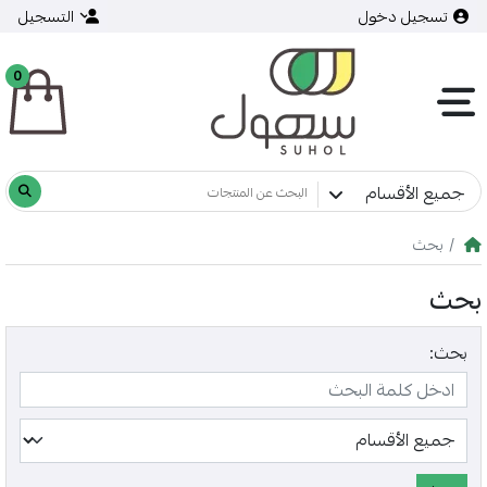
تسجيل دخول
التسجيل
0
جميع الأقسام
بحث
بحث
بحث: