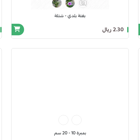
بفتة بلدي - شتلة
2.30 ريال
بمبرة 10 - 20 سم