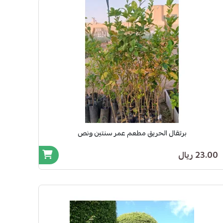
برتقال الحريق مطعم عمر سنتين ونص
23.00 ريال