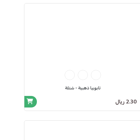
تابوبيا ذهبية - شتلة
2.30 ريال