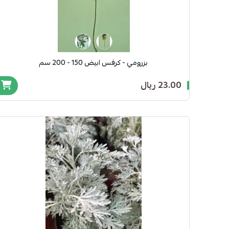
بزرومي - كرفس ابيض 150 - 200 سم
23.00 ريال