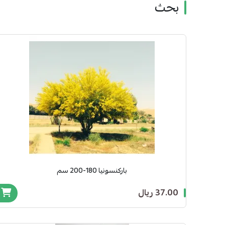
بحث
باركنسونيا 180-200 سم
37.00 ريال