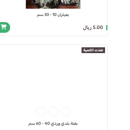
بعيثران 10 - 30 سم
5.00 ريال
نفذت الكمية
بفتة بلدي وردي 40 - 60 سم