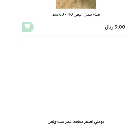
بفتة بلدي ابيض 40 - 60 سم
9.00 ريال
بوملي اصفر مطعم عمر سنه ونص