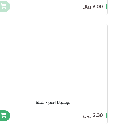
9.00 ريال
بونسيانا احمر - شتلة
2.30 ريال