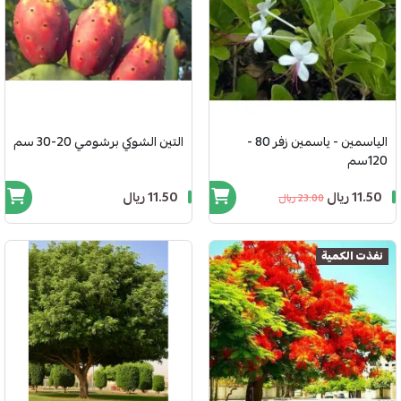
الياسمين - ياسمين زفر 80 -
التين الشوكي برشومي 20-30 سم
120سم
11.50 ريال
11.50 ريال
23.00 ريال
نفذت الكمية