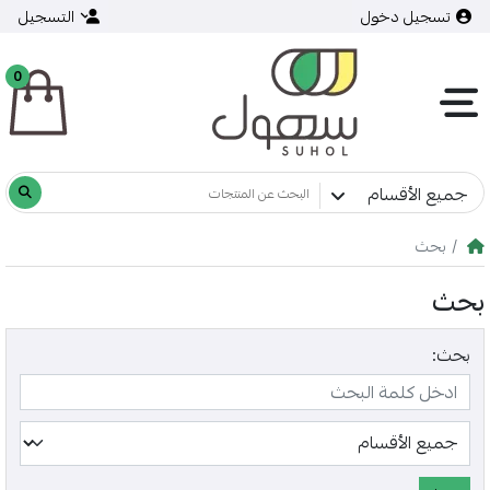
تسجيل دخول
التسجيل
0
جميع الأقسام
بحث
بحث
بحث: