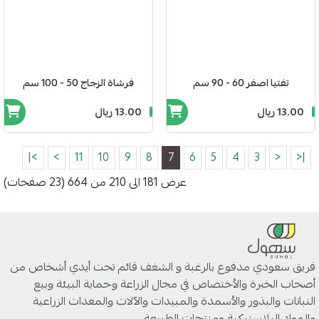
تفتيا اصفر 60 - 90 سم
فرشاة الزجاج 50 - 100 سم
13.00 ريال
13.00 ريال
>|
>
11
10
9
8
7
6
5
4
3
<
|<
عرض 181 الى 210 من 664 (23 صفحات)
فريق سعودي مدفوع بالرغبة و الشغف قائم تحت أيدي أشخاص من
أصحاب الخبرة والأختصاص في مجال الزراعة وحماية البيئة وبيع
النباتات والبذور والأسمدة والمبيدات والآلات والمعدات الزراعية
والمواد البلاستيكية ومنتجات الطبيعة.