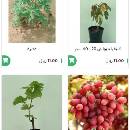
اكليفيا مبرقش 20 - 40 سم
عطرة
11.00 ريال
11.00 ريال