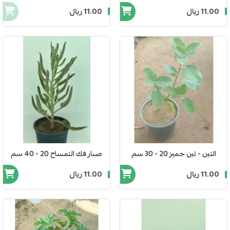
11.00 ريال
11.00 ريال
التين - تين جميز 20 - 30 سم
صبار فك التمساح 20 - 40 سم
11.00 ريال
11.00 ريال