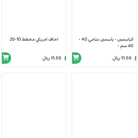
الياسمين - ياسمين شامي 40 -
اجاف امريكي مخطط 10-20
60 سم -
11.50 ريال
11.50 ريال