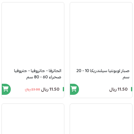
صبار اوبونتيا سيلندريكا 10 - 20
الجاترفا - جاتروفيا - جتروفيا
سم
صحراء 60 - 80 سم
11.50 ريال
11.50 ريال
23.00 ريال