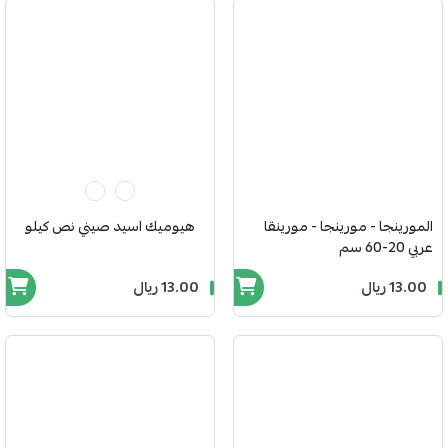
المورينجا - مورينجا - مورينقا
هيوميك اسيد صيني نص كيلو
عربي 20-60 سم
13.00 ريال
13.00 ريال