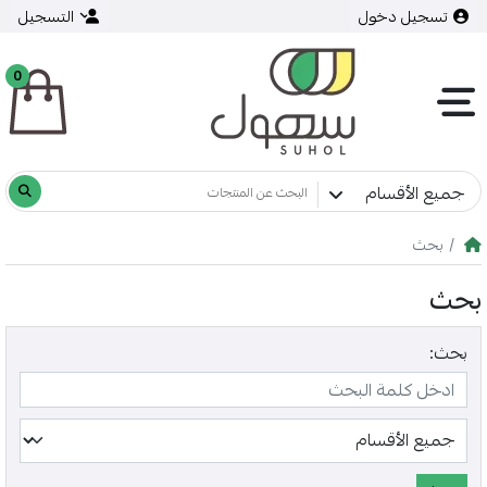
تسجيل دخول
التسجيل
0
جميع الأقسام
بحث
بحث
بحث: