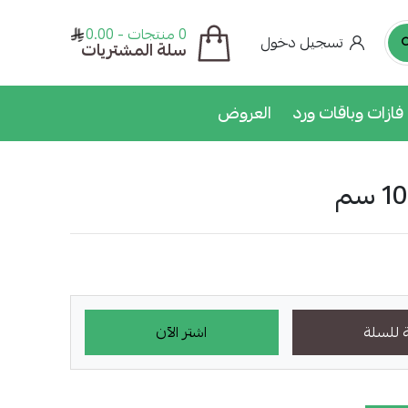
0 منتجات - 0.00
تسجيل دخول
سلة المشتريات
فازات وباقات ورد
العروض
 للسلة
اشتر الآن