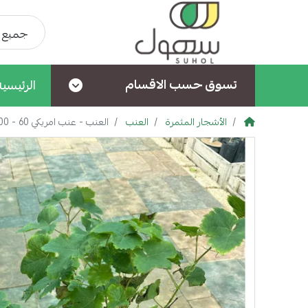
جميع ا
تسوق حسب الاقسام
الرئيسية
الأشجار المثمرة
العنب
العنب - عنب امريكي 60 - 100 سم