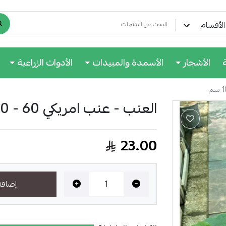
لأقسام
الأشجار
الأسمدة والمبيدات
الأدوات الزراعية
العنب - عنب امريكي 60 - 100 سم
23.00
إضافة