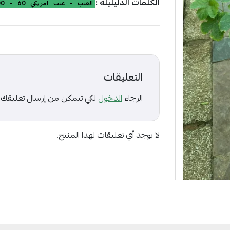
الكلمات الدليليلة :
العنب
-
عنب
امريكي
60
-
00
التعليقات
الرجاء
الدخول
لكي تتمكن من إرسال تعليقك
لا يوجد أي تعليقات لهذا المنتج.