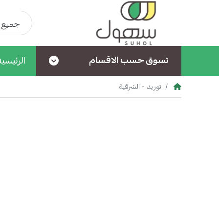
جميع ا
تسوق حسب الاقسام
الرئيسية
توريد - الشرقية