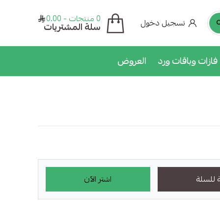
0 منتجات - 0.00
تسجيل دخول
سلة المشتريات
فازات وباقات ورد
العروض
 للسلة
اشتر الآن