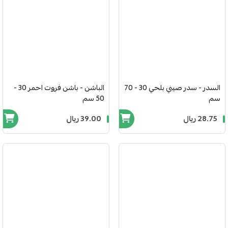
السدر - سدر صيني بلحي 30 - 70
الباشن - باشن فروت احمر 30 -
سم
50 سم
28.75 ريال
39.00 ريال