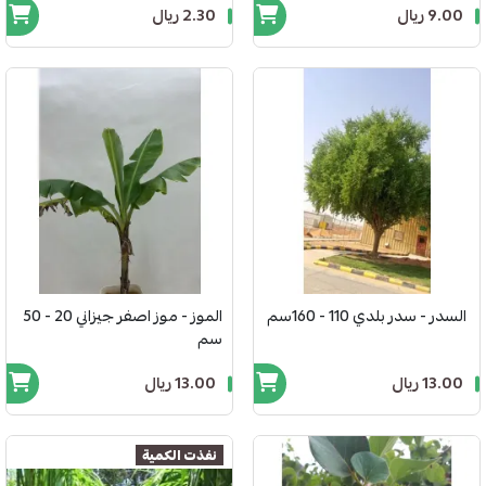
9.00 ريال
2.30 ريال
السدر - سدر بلدي 110 - 160سم
الموز - موز اصفر جيزاني 20 - 50
سم
13.00 ريال
13.00 ريال
نفذت الكمية