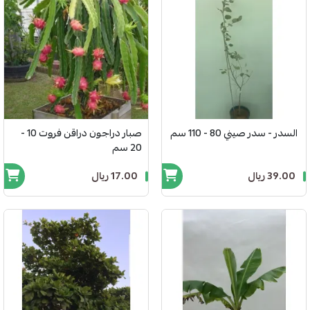
السدر - سدر صيني 80 - 110 سم
صبار دراجون دراقن فروت 10 -
20 سم
39.00 ريال
17.00 ريال