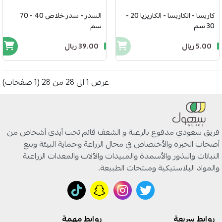
كاريسا - الكاريسا - الكاريزيا 20 -
السدر - سدر خلاص 40 - 70
30 سم
سم
5.00 ريال
39.00 ريال
عرض 1 الى 28 من 28 (1 صفحات)
فريق سعودي مدفوع بالرغبة و الشغف قائم تحت أيدي أشخاص من
أصحاب الخبرة والأختصاص في مجال الزراعة وحماية البيئة وبيع
النباتات والبذور والأسمدة والمبيدات والآلات والمعدات الزراعية
والمواد البلاستيكية ومنتجات الطبيعة.
روابط سريعة
روابط مهمة