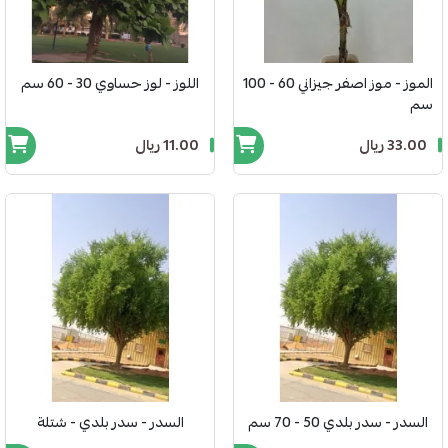
الموز - موز اصفر جيزاني 60 - 100
اللوز - لوز حساوي 30 - 60 سم
سم
33.00 ريال
11.00 ريال
السدر - سدر بلدي 50 - 70 سم
السدر - سدر بلدي - شتلة