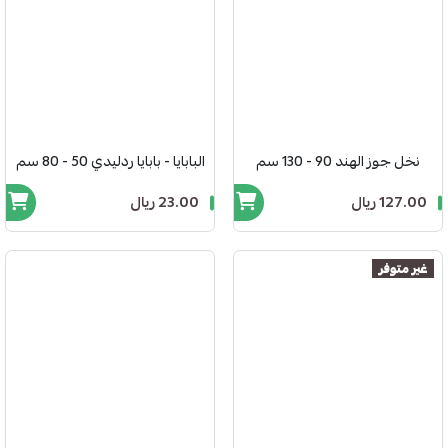
نخل جوز الهند 90 - 130 سم
البابايا - بابايا ردليدي 50 - 80 سم
127.00 ريال
23.00 ريال
غير متوفر