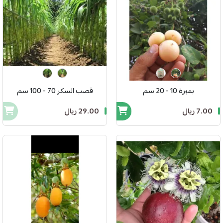
بمبرة 10 - 20 سم
قصب السكر 70 - 100 سم
7.00 ريال
29.00 ريال