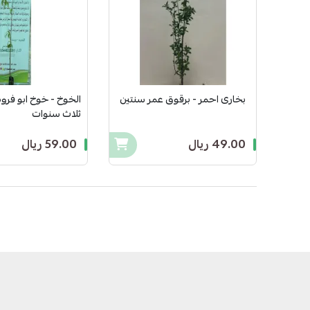
بخارى احمر - برقوق عمر سنتين
الخوخ - خوخ ابو فر
ثلاث سنوات
49.00 ريال
59.00 ريال