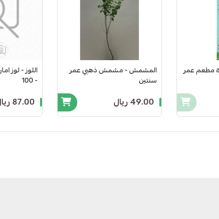
وة مطعم عمر
المشمش - مشمش ذهبي عمر
سنتين
- 100
49.00 ريال
87.00 ريال