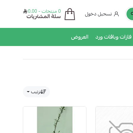
0 منتجات - 0.00
تسجيل دخول
سلة المشتريات
فازات وباقات ورد
العروض
ترتيب