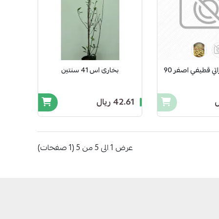
اللوز - لوز اماراتي قطيفي اصفر 90
بخارى اس 41 سنتين
42.61 ريال
عرض 1 الى 5 من 5 (1 صفحات)